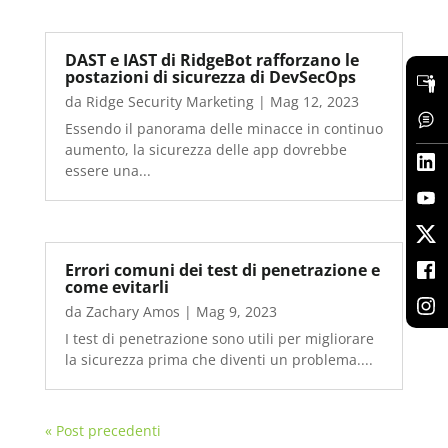
DAST e IAST di RidgeBot rafforzano le
postazioni di sicurezza di DevSecOps
da
Ridge Security Marketing
|
Mag 12, 2023
Essendo il panorama delle minacce in continuo
aumento, la sicurezza delle app dovrebbe
essere una...
Errori comuni dei test di penetrazione e
come evitarli
da
Zachary Amos
|
Mag 9, 2023
I test di penetrazione sono utili per migliorare
la sicurezza prima che diventi un problema....
« Post precedenti