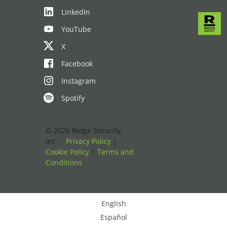
LinkedIn
YouTube
X
Facebook
Instagram
Spotify
© 2026 Ridge Security,
Inc.
Privacy Policy
|
Cookie Policy
|
Terms and
Conditions
English
Español