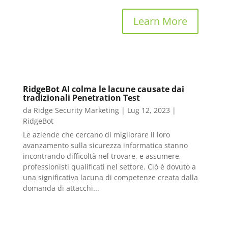
Learn More
RidgeBot AI colma le lacune causate dai
tradizionali Penetration Test
da
Ridge Security Marketing
|
Lug 12, 2023
|
RidgeBot
Le aziende che cercano di migliorare il loro
avanzamento sulla sicurezza informatica stanno
incontrando difficoltà nel trovare, e assumere,
professionisti qualificati nel settore. Ciò è dovuto a
una significativa lacuna di competenze creata dalla
domanda di attacchi...