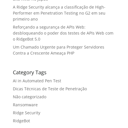
A Ridge Security alcança a classificação de High-
Performer em Penetration Testing no G2 em seu
primeiro ano
Reforçando a segurança de APIs Web:
desbloqueando o poder dos testes de APIs Web com
o RidgeBot 5.0
Um Chamado Urgente para Proteger Servidores
Contra a Crescente Ameaça PHP
Category Tags
AI in Automated Pen Test
Dicas Técnicas de Teste de Penetração
Não categorizado
Ransomware
Ridge Security
RidgeBot