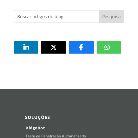
SOLUÇÕES
RidgeBot
Teste de Penetração Automatizado