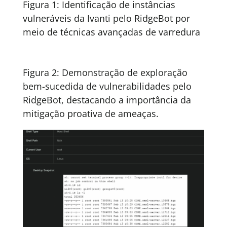
Figura 1: Identificação de instâncias
vulneráveis da Ivanti pelo RidgeBot por
meio de técnicas avançadas de varredura
Figura 2: Demonstração de exploração
bem-sucedida de vulnerabilidades pelo
RidgeBot, destacando a importância da
mitigação proativa de ameaças.