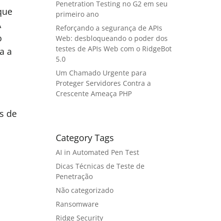
Penetration Testing no G2 em seu
que
primeiro ano
À
Reforçando a segurança de APIs
o
Web: desbloqueando o poder dos
testes de APIs Web com o RidgeBot
a a
5.0
m
Um Chamado Urgente para
Proteger Servidores Contra a
Crescente Ameaça PHP
s de
Category Tags
AI in Automated Pen Test
Dicas Técnicas de Teste de
Penetração
Não categorizado
Ransomware
Ridge Security