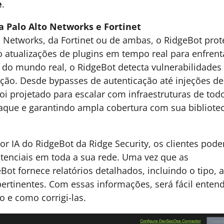
e
.
 Palo Alto Networks e Fortinet
 Networks, da Fortinet ou de ambas, o RidgeBot prot
 atualizações de plugins em tempo real para enfrent
do mundo real, o RidgeBot detecta vulnerabilidades
eção. Desde bypasses de autenticação até injeções d
foi projetado para escalar com infraestruturas de tod
aque e garantindo ampla cobertura com sua bibliote
r IA do RidgeBot da Ridge Security, os clientes pod
tenciais em toda a sua rede. Uma vez que as
Bot fornece relatórios detalhados, incluindo o tipo, 
pertinentes. Com essas informações, será fácil enten
o e como corrigi-las.