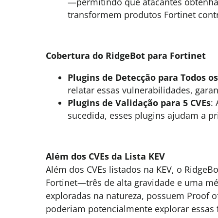
—permitindo que atacantes obtenham
transformem produtos Fortinet contr
Cobertura do RidgeBot para Fortinet
Plugins de Detecção para Todos o
relatar essas vulnerabilidades, gara
Plugins de Validação para 5 CVEs
:
sucedida, esses plugins ajudam a pri
Além dos CVEs da Lista KEV
Além dos CVEs listados na KEV, o RidgeBo
Fortinet—três de alta gravidade e uma 
exploradas na natureza, possuem Proof o
poderiam potencialmente explorar essas f