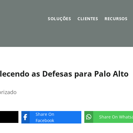
SOLUÇÕES
CLIENTES
RECURSOS
alecendo as Defesas para Palo Alto
orizado
Share On
Share On Whats
Facebook