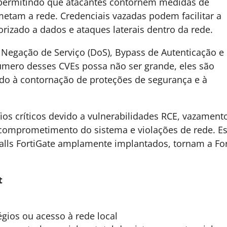
 permitindo que atacantes contornem medidas de
etam a rede. Credenciais vazadas podem facilitar a
rizado a dados e ataques laterais dentro da rede.
 Negação de Serviço (DoS), Bypass de Autenticação e
mero desses CVEs possa não ser grande, eles são
ndo à contornação de proteções de segurança e à
ios críticos devido a vulnerabilidades RCE, vazament
 comprometimento do sistema e violações de rede. E
alls FortiGate amplamente implantados, tornam a For
t
gios ou acesso à rede local