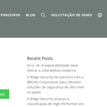
PARCEIROS
BLOG
SOLICITAÇÃO DE DEMO
Recent Posts
IA vs. IA: A explorabilidade deve
liderar a ciberdefesa moderna
A Ridge Security faz parceria com a
BROAD Corporation para oferecer
soluções de segurança de alto nível
no Japão
app
A Ridge Security alcança a
classificação de High-Performer em