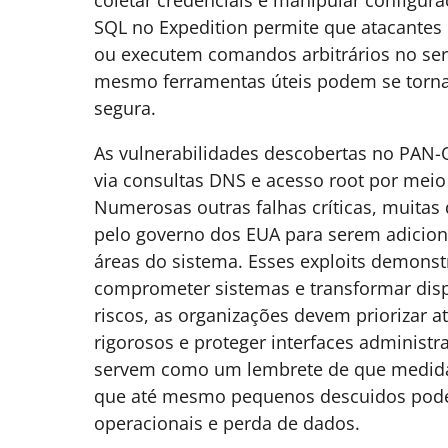
SQL no Expedition permite que atacantes
ou executem comandos arbitrários no se
mesmo ferramentas úteis podem se torna
segura.
As vulnerabilidades descobertas no PAN-
via consultas DNS e acesso root por meio 
Numerosas outras falhas críticas, muitas 
pelo governo dos EUA para serem adiciona
áreas do sistema. Esses exploits demonst
comprometer sistemas e transformar disp
riscos, as organizações devem priorizar a
rigorosos e proteger interfaces administr
servem como um lembrete de que medidas 
que até mesmo pequenos descuidos podem
operacionais e perda de dados.