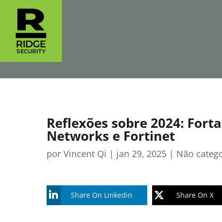
Reflexões sobre 2024: Fort
Networks e Fortinet
por
Vincent Qi
|
jan 29, 2025
|
Não categ
Share On Linkedin
Share On X