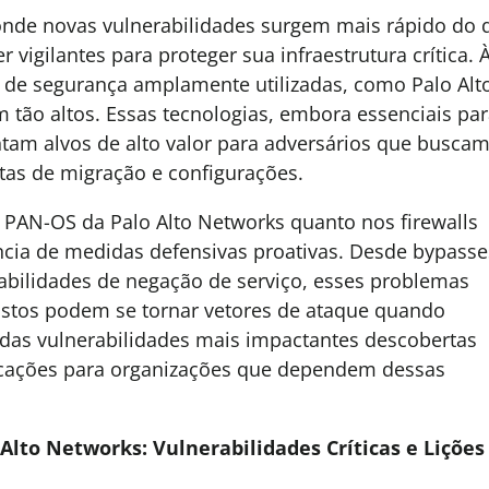
nde novas vulnerabilidades surgem mais rápido do 
igilantes para proteger sua infraestrutura crítica. 
de segurança amplamente utilizadas, como Palo Alt
m tão altos. Essas tecnologias, embora essenciais par
am alvos de alto valor para adversários que busca
ntas de migração e configurações.
 PAN-OS da Palo Alto Networks quanto nos firewalls
ncia de medidas defensivas proativas. Desde bypasse
rabilidades de negação de serviço, esses problemas
tos podem se tornar vetores de ataque quando
das vulnerabilidades mais impactantes descobertas
icações para organizações que dependem dessas
lto Networks: Vulnerabilidades Críticas e Lições