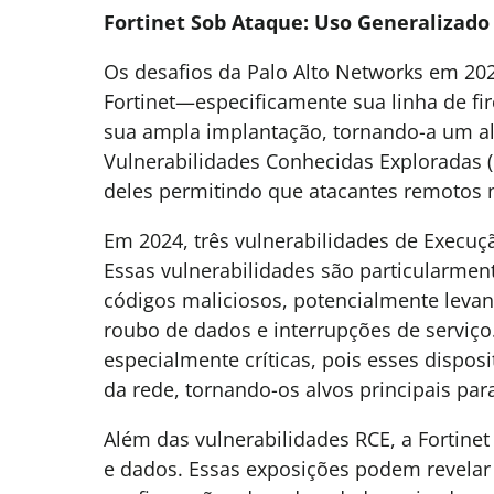
Fortinet Sob Ataque: Uso Generalizado e
Os desafios da Palo Alto Networks em 202
Fortinet—especificamente sua linha de f
sua ampla implantação, tornando-a um alv
Vulnerabilidades Conhecidas Exploradas (
deles permitindo que atacantes remotos
Em 2024, três vulnerabilidades de Execuç
Essas vulnerabilidades são particularme
códigos maliciosos, potencialmente levand
roubo de dados e interrupções de serviço.
especialmente críticas, pois esses dispo
da rede, tornando-os alvos principais par
Além das vulnerabilidades RCE, a Fortinet
e dados. Essas exposições podem revelar 