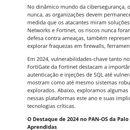
No dinâmico mundo da cibersegurança, o
nunca, as organizações devem permanecer v
medida que os atacantes miram soluções 
Networks e Fortinet, os riscos nunca fora
defesa contra ameaças, também represent
explorar fraquezas em firewalls, ferrame
Em 2024, vulnerabilidades-chave tanto no
FortiGate da Fortinet destacam a importâ
autenticação e injeções de SQL até vulne
mostram como até mesmo sistemas robus
explorados. Abaixo, exploramos algumas 
nessas plataformas este ano e suas impl
tecnologias críticas.
O Destaque de 2024 no PAN-OS da Palo A
Aprendidas